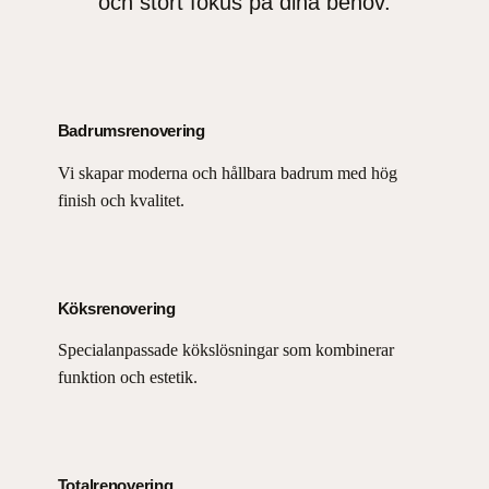
och stort fokus på dina behov.
Badrumsrenovering
Vi skapar moderna och hållbara badrum med hög
finish och kvalitet.
Köksrenovering
Specialanpassade kökslösningar som kombinerar
funktion och estetik.
Totalrenovering