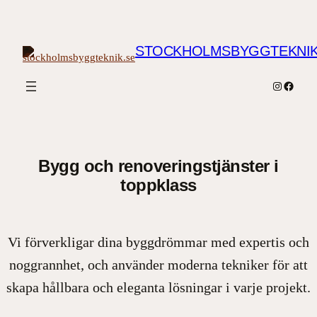
Hoppa
till
innehåll
STOCKHOLMSBYGGTEKNIK
Instagram
Facebo
Bygg och renoveringstjänster i
toppklass
Vi förverkligar dina byggdrömmar med expertis och
noggrannhet, och använder moderna tekniker för att
skapa hållbara och eleganta lösningar i varje projekt.