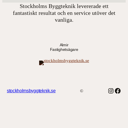
Stockholms Byggteknik levererade ett
fantastiskt resultat och en service utöver det
vanliga.
Almir
Fastighetsägare
Instag
Face
stockholmsbyggteknik.se
©